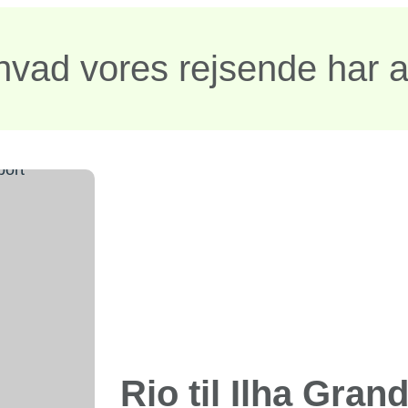
hvad vores rejsende har a
Rio til Ilha Gran