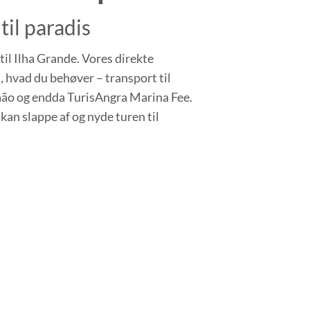
il paradis
il Ilha Grande. Vores direkte
t, hvad du behøver – transport til
Abraão og endda TurisAngra Marina Fee.
kan slappe af og nyde turen til