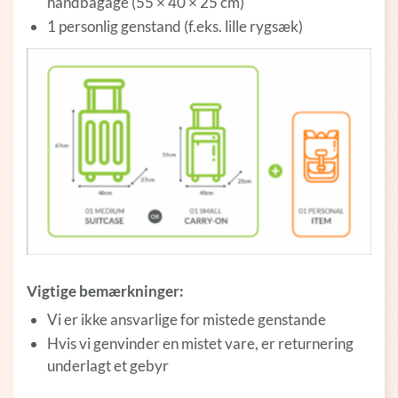
håndbagage (55 × 40 × 25 cm)
1 personlig genstand (f.eks. lille rygsæk)
Vigtige bemærkninger:
Vi er ikke ansvarlige for mistede genstande
Hvis vi genvinder en mistet vare, er returnering
underlagt et gebyr