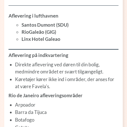
Aflevering i lufthavnen
Santos Dumont (SDU)
RioGaleão (GIG)
Linx Hotel Galeao
Aflevering på indkvartering
Direkte aflevering ved døren til din bolig,
medmindre området er svært tilgængeligt.
Køretøjer kører ikke ind i områder, der anses for
at være Favela's.
Rio de Janeiro afleveringsområder
Arpoador
Barra da Tijuca
Botafogo