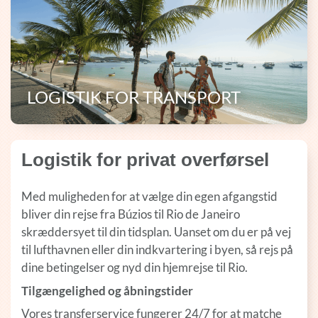
LOGISTIK FOR TRANSPORT
Logistik for privat overførsel
Med muligheden for at vælge din egen afgangstid
bliver din rejse fra Búzios til Rio de Janeiro
skræddersyet til din tidsplan. Uanset om du er på vej
til lufthavnen eller din indkvartering i byen, så rejs på
dine betingelser og nyd din hjemrejse til Rio.
Tilgængelighed og åbningstider
Vores transferservice fungerer 24/7 for at matche