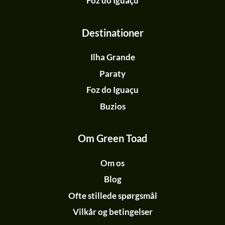
Foz do Iguaçu
Destinationer
Ilha Grande
Paraty
Foz do Iguaçu
Buzios
Om Green Toad
Om os
Blog
Ofte stillede spørgsmål
Vilkår og betingelser