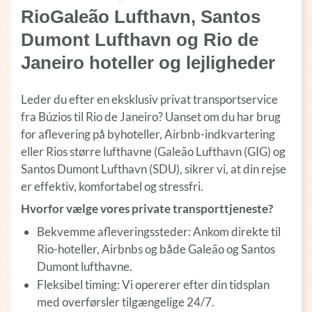
RioGaleão Lufthavn, Santos
Dumont Lufthavn og Rio de
Janeiro hoteller og lejligheder
Leder du efter en eksklusiv privat transportservice
fra Búzios til Rio de Janeiro? Uanset om du har brug
for aflevering på byhoteller, Airbnb-indkvartering
eller Rios større lufthavne (Galeão Lufthavn (GIG) og
Santos Dumont Lufthavn (SDU), sikrer vi, at din rejse
er effektiv, komfortabel og stressfri.
Hvorfor vælge vores private transporttjeneste?
Bekvemme afleveringssteder: Ankom direkte til
Rio-hoteller, Airbnbs og både Galeão og Santos
Dumont lufthavne.
Fleksibel timing: Vi opererer efter din tidsplan
med overførsler tilgængelige 24/7.