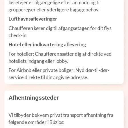
køretøjer er tilgængelige efter anmodning til
grupperejser eller yderligere bagagebehov.
Lufthavnsafleveringer
Chaufføren kører dig til afgangsetagen for dit flys
check-in.
Hotel eller indkvartering aflevering
For hoteller: Chaufføren sætter dig af direkte ved
hotellets indgang eller lobby.
For Airbnb eller private boliger: Nyd dør-til-dør-
service direkte til din angivne adresse.
Afhentningssteder
Vi tilbyder bekvem privat transport afhentning fra
følgende områder i Búzios: