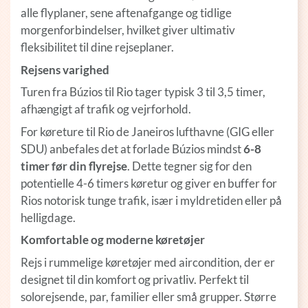
alle flyplaner, sene aftenafgange og tidlige
morgenforbindelser, hvilket giver ultimativ
fleksibilitet til dine rejseplaner.
Rejsens varighed
Turen fra Búzios til Rio tager typisk 3 til 3,5 timer,
afhængigt af trafik og vejrforhold.
For køreture til Rio de Janeiros lufthavne (GIG eller
SDU) anbefales det at forlade Búzios mindst
6-8
timer før din flyrejse
. Dette tegner sig for den
potentielle 4-6 timers køretur og giver en buffer for
Rios notorisk tunge trafik, især i myldretiden eller på
helligdage.
Komfortable og moderne køretøjer
Rejs i rummelige køretøjer med aircondition, der er
designet til din komfort og privatliv. Perfekt til
solorejsende, par, familier eller små grupper. Større