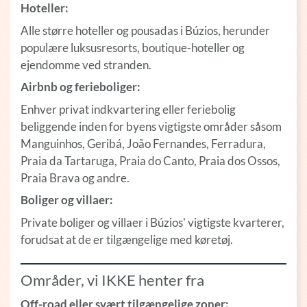
Hoteller:
Alle større hoteller og pousadas i Búzios, herunder
populære luksusresorts, boutique-hoteller og
ejendomme ved stranden.
Airbnb og ferieboliger:
Enhver privat indkvartering eller feriebolig
beliggende inden for byens vigtigste områder såsom
Manguinhos, Geribá, João Fernandes, Ferradura,
Praia da Tartaruga, Praia do Canto, Praia dos Ossos,
Praia Brava og andre.
Boliger og villaer:
Private boliger og villaer i Búzios' vigtigste kvarterer,
forudsat at de er tilgængelige med køretøj.
Områder, vi IKKE henter fra
Off-road eller svært tilgængelige zoner: