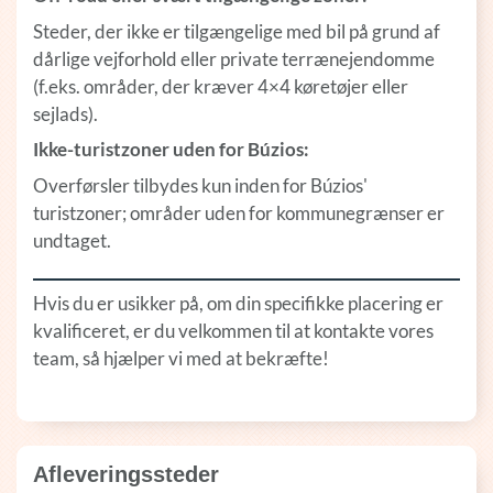
Steder, der ikke er tilgængelige med bil på grund af
dårlige vejforhold eller private terrænejendomme
(f.eks. områder, der kræver 4×4 køretøjer eller
sejlads).
Ikke-turistzoner uden for Búzios:
Overførsler tilbydes kun inden for Búzios'
turistzoner; områder uden for kommunegrænser er
undtaget.
Hvis du er usikker på, om din specifikke placering er
kvalificeret, er du velkommen til at kontakte vores
team, så hjælper vi med at bekræfte!
Afleveringssteder