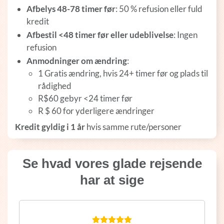
Afbelys 48-78 timer før
: 50 % refusion eller fuld
kredit
Afbestil <48 timer før eller udeblivelse
: Ingen
refusion
Anmodninger om ændring
:
1 Gratis ændring, hvis 24+ timer før og plads til
rådighed
R$60 gebyr <24 timer før
R $ 60 for yderligere ændringer
Kredit gyldig i 1 år
hvis samme rute/personer
Se hvad vores glade rejsende
har at sige