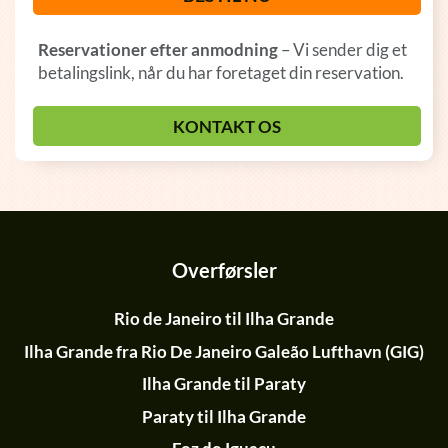
Reservationer efter anmodning
– Vi sender dig et
betalingslink, når du har foretaget din reservation.
KONTAKT OS
Overførsler
Rio de Janeiro til Ilha Grande
Ilha Grande fra Rio De Janeiro Galeão Lufthavn (GIG)
Ilha Grande til Paraty
Paraty til Ilha Grande