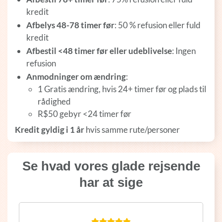
kredit
Afbelys 48-78 timer før
: 50 % refusion eller fuld
kredit
Afbestil <48 timer før eller udeblivelse
: Ingen
refusion
Anmodninger om ændring
:
1 Gratis ændring, hvis 24+ timer før og plads til
rådighed
R$50 gebyr <24 timer før
Kredit gyldig i 1 år
hvis samme rute/personer
Se hvad vores glade rejsende
har at sige