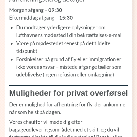
Morgen afgang –
09:30
Eftermiddag afgang –
15:30
Du modtager yderligere oplysninger om
lufthavnens mødested i din bekræftelses-e-mail
Være på mødestedet senest på det tildelte
tidspunkt
Forsinkelser på grund af fly eller immigration er
ikke vores ansvar – mistede afgange tæller som
udeblivelse (ingen refusion eller omlægning)
Muligheder for privat overførsel
Der er mulighed for afhentning for fly, der ankommer
når som helst på dagen.
Vores chauffør vil møde dig efter
bagageudleveringsområdet med et skilt, og du vil