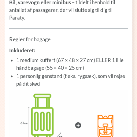
Bil, varevogn eller minibus
– tildelt i henhold til
antallet af passagerer, der vil slutte sig til dig til
Paraty.
Regler for bagage
Inkluderet:
1 medium kuffert (67 × 48 × 27 cm) ELLER 1 lille
håndbagage (55 × 40 × 25 cm)
1 personlig genstand (f.eks. rygsæk), som vil rejse
på dit skød