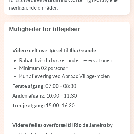
fortsætte direkte til din indkvartering i Paraty eller
nærliggende områder.
Muligheder for tilføjelser
Videre delt overførsel til Ilha Grande
Rabat, hvis du booker under reservationen
Minimum 02 personer
Kun aflevering ved Abraao Village-molen
Første afgang
: 07:00 – 08:30
Anden afgang
: 10:00 – 11:30
Tredje afgang:
15:00–16:30
Videre fælles overførsel til Rio de Janeiro by