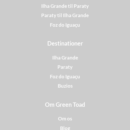
Ilha Grande til Paraty
Paraty til Ilha Grande
Foz do Iguaçu
Destinationer
Ilha Grande
Paraty
Foz do Iguaçu
Buzios
Om Green Toad
Om os
Blog