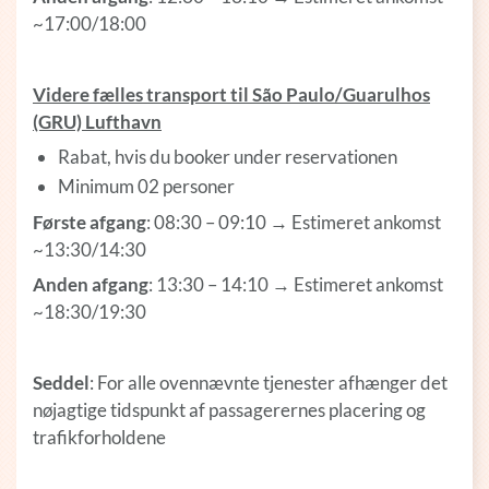
~17:00/18:00
Videre fælles transport til São Paulo/Guarulhos
(GRU) Lufthavn
Rabat, hvis du booker under reservationen
Minimum 02 personer
Første afgang
: 08:30 – 09:10 → Estimeret ankomst
~13:30/14:30
Anden afgang
: 13:30 – 14:10 → Estimeret ankomst
~18:30/19:30
Seddel
: For alle ovennævnte tjenester afhænger det
nøjagtige tidspunkt af passagerernes placering og
trafikforholdene