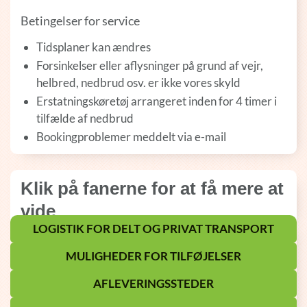
Betingelser for service
Tidsplaner kan ændres
Forsinkelser eller aflysninger på grund af vejr,
helbred, nedbrud osv. er ikke vores skyld
Erstatningskøretøj arrangeret inden for 4 timer i
tilfælde af nedbrud
Bookingproblemer meddelt via e-mail
Klik på fanerne for at få mere at
vide
LOGISTIK FOR DELT OG PRIVAT TRANSPORT
MULIGHEDER FOR TILFØJELSER
AFLEVERINGSSTEDER