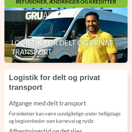
REFUSIONER, ÆNDRINGER OG KREDITTER
LOGISTIK FOR DELT OG PRIVAT
TRANSPORT
Logistik for delt og privat
transport
Afgange med delt transport
Forsinkelser kan være uundgåelige under helligdage
og begivenheder som karneval og nytår.
Afhentningstid og detaljer