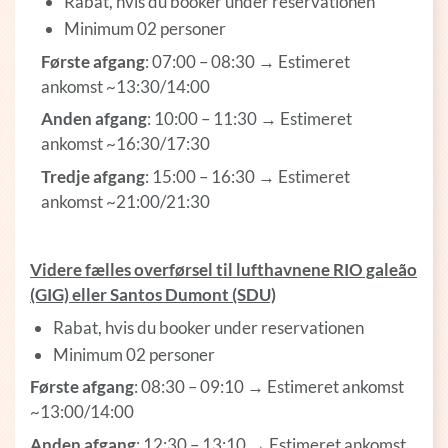
Rabat, hvis du booker under reservationen
Minimum 02 personer
Første afgang
: 07:00 – 08:30 → Estimeret
ankomst ~13:30/14:00
Anden afgang
: 10:00 – 11:30 → Estimeret
ankomst ~16:30/17:30
Tredje afgang
: 15:00 – 16:30 → Estimeret
ankomst ~21:00/21:30
Videre fælles overførsel til lufthavnene RIO galeão
(GIG) eller Santos Dumont (SDU)
Rabat, hvis du booker under reservationen
Minimum 02 personer
Første afgang
: 08:30 – 09:10 → Estimeret ankomst
~13:00/14:00
Anden afgang
: 12:30 – 13:10 → Estimeret ankomst