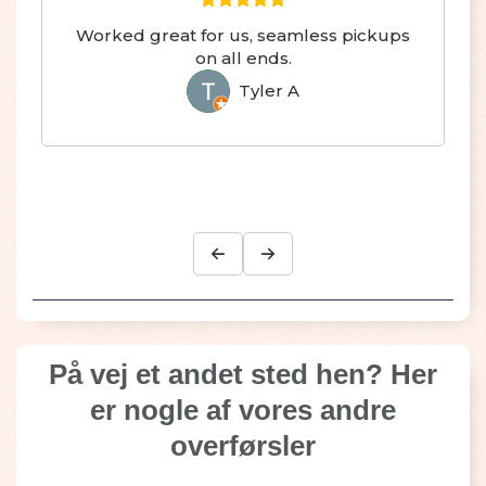
Worked great for us, seamless pickups
on all ends.
Tyler A
TA
På vej et andet sted hen? Her
er nogle af vores andre
overførsler