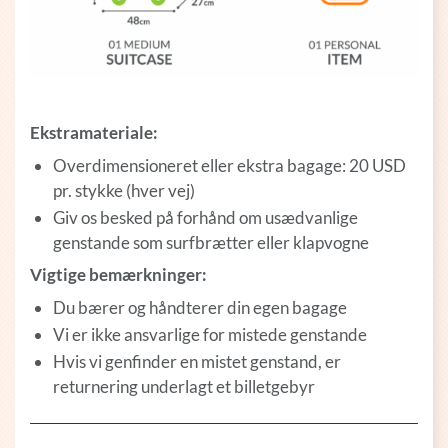
Ekstramateriale:
Overdimensioneret eller ekstra bagage: 20 USD
pr. stykke (hver vej)
Giv os besked på forhånd om usædvanlige
genstande som surfbrætter eller klapvogne
Vigtige bemærkninger:
Du bærer og håndterer din egen bagage
Vi er ikke ansvarlige for mistede genstande
Hvis vi genfinder en mistet genstand, er
returnering underlagt et billetgebyr