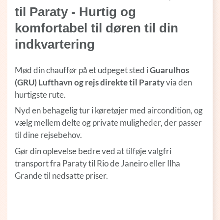
til Paraty - Hurtig og
komfortabel til døren til din
indkvartering
Mød din chauffør på et udpeget sted i
Guarulhos
(GRU) Lufthavn og rejs direkte til Paraty
via den
hurtigste rute.
Nyd en behagelig tur i køretøjer med aircondition, og
vælg mellem delte og private muligheder, der passer
til dine rejsebehov.
Gør din oplevelse bedre ved at tilføje valgfri
transport fra Paraty til Rio de Janeiro eller Ilha
Grande til nedsatte priser.