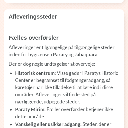
Afleveringssteder
Fælles overførsler
Afleveringer er tilgængelige på tilgængelige steder
inden for bygrænsen
Paraty
og
Jabaquara
.
Der er dog nogle undtagelser at overveje:
Historisk centrum:
Visse gader i
Paratys
Historic
Center er begrænset til fodgængeradgang, så
køretøjer har ikke tilladelse til at køre ind i disse
områder. Afleveringer vil finde sted på
nærliggende, udpegede steder.
Paraty Mirim:
Fælles overførsler betjener ikke
dette område.
Vanskelig eller usikker adgang:
Steder, der er