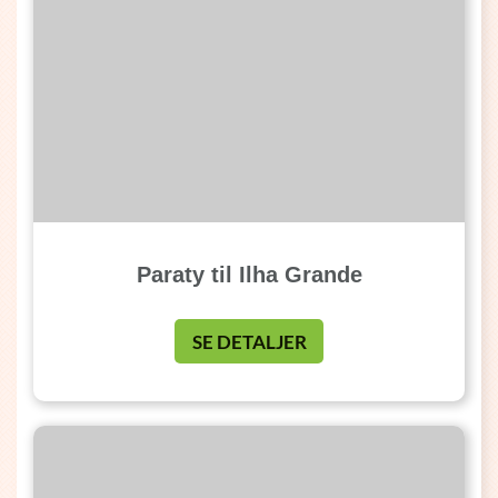
Paraty til Ilha Grande
SE DETALJER