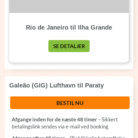
Rio de Janeiro til Ilha Grande
SE DETALJER
Galeão (GIG) Lufthavn til Paraty
BESTIL NU
Afgange inden for de næste 48 timer
– Sikkert
betalingslink sendes via e-mail ved booking