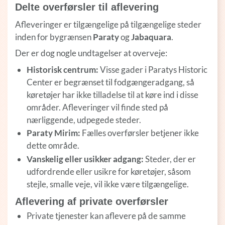
Delte overførsler til aflevering
Afleveringer er tilgængelige på tilgængelige steder
inden for bygrænsen
Paraty
og
Jabaquara
.
Der er dog nogle undtagelser at overveje:
Historisk centrum:
Visse gader i
Paratys
Historic
Center er begrænset til fodgængeradgang, så
køretøjer har ikke tilladelse til at køre ind i disse
områder. Afleveringer vil finde sted på
nærliggende, udpegede steder.
Paraty Mirim:
Fælles overførsler betjener ikke
dette område.
Vanskelig eller usikker adgang:
Steder, der er
udfordrende eller usikre for køretøjer, såsom
stejle, smalle veje, vil ikke være tilgængelige.
Aflevering af private overførsler
Private tjenester kan aflevere på de samme