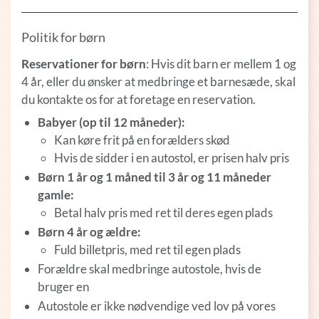
Politik for børn
Reservationer for børn
: Hvis dit barn er mellem 1 og
4 år, eller du ønsker at medbringe et barnesæde, skal
du kontakte os for at foretage en reservation.
Babyer (op til 12 måneder):
Kan køre frit på en forælders skød
Hvis de sidder i en autostol, er prisen halv pris
Børn 1 år og 1 måned til 3 år og 11 måneder
gamle:
Betal halv pris med ret til deres egen plads
Børn 4 år og ældre:
Fuld billetpris, med ret til egen plads
Forældre skal medbringe autostole, hvis de
bruger en
Autostole er ikke nødvendige ved lov på vores