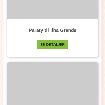
Paraty til Ilha Grande
SE DETALJER