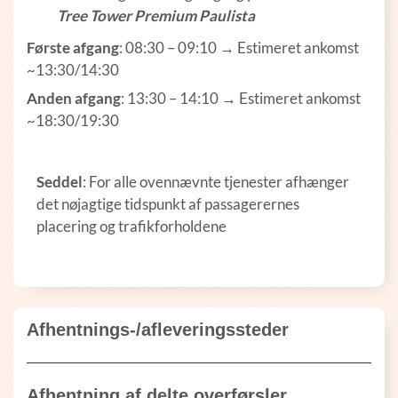
Tree Tower Premium Paulista
Første afgang
: 08:30 – 09:10 → Estimeret ankomst
~13:30/14:30
Anden afgang
: 13:30 – 14:10 → Estimeret ankomst
~18:30/19:30
Seddel
: For alle ovennævnte tjenester afhænger
det nøjagtige tidspunkt af passagerernes
placering og trafikforholdene
Afhentnings-/afleveringssteder
Afhentning af delte overførsler