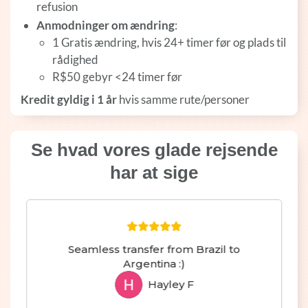
refusion
Anmodninger om ændring
:
1 Gratis ændring, hvis 24+ timer før og plads til
rådighed
R$50 gebyr <24 timer før
Kredit gyldig i 1 år
hvis samme rute/personer
Se hvad vores glade rejsende
har at sige
Seamless transfer from Brazil to
Argentina :)
Hayley F
HF