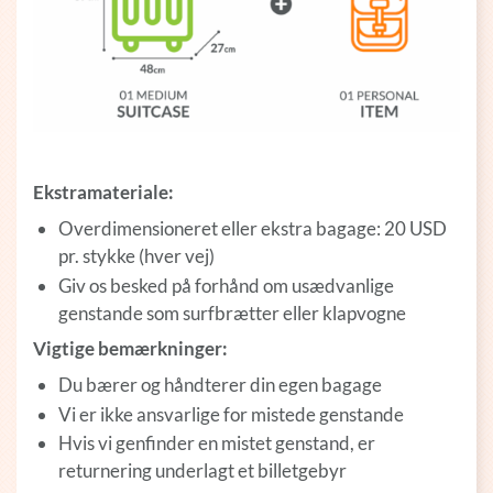
Ekstramateriale:
Overdimensioneret eller ekstra bagage: 20 USD
pr. stykke (hver vej)
Giv os besked på forhånd om usædvanlige
genstande som surfbrætter eller klapvogne
Vigtige bemærkninger:
Du bærer og håndterer din egen bagage
Vi er ikke ansvarlige for mistede genstande
Hvis vi genfinder en mistet genstand, er
returnering underlagt et billetgebyr