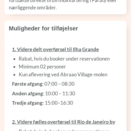
fortsætte direkte til din indkvartering i Paraty eller
nærliggende områder.
Muligheder for tilføjelser
1. Videre delt overførsel til Ilha Grande
Rabat, hvis du booker under reservationen
Minimum 02 personer
Kun aflevering ved Abraao Village-molen
Første afgang
: 07:00 – 08:30
Anden afgang
: 10:00 – 11:30
Tredje afgang:
15:00–16:30
2. Videre fælles overførsel til Rio de Janeiro by