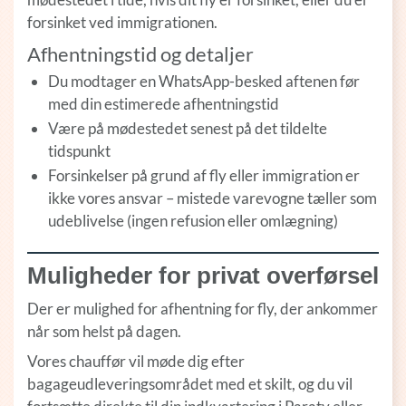
forsinket ved immigrationen.
Afhentningstid og detaljer
Du modtager en WhatsApp-besked aftenen før
med din estimerede afhentningstid
Være på mødestedet senest på det tildelte
tidspunkt
Forsinkelser på grund af fly eller immigration er
ikke vores ansvar – mistede varevogne tæller som
udeblivelse (ingen refusion eller omlægning)
Muligheder for privat overførsel
Der er mulighed for afhentning for fly, der ankommer
når som helst på dagen.
Vores chauffør vil møde dig efter
bagageudleveringsområdet med et skilt, og du vil