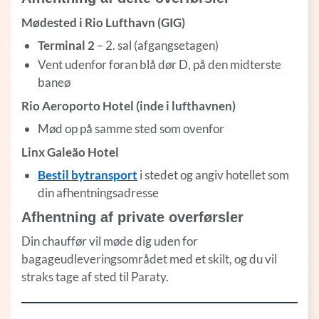
Mødested i Rio Lufthavn (GIG)
Terminal 2
– 2. sal (afgangsetagen)
Vent udenfor foran blå dør D, på den midterste
baneø
Rio Aeroporto Hotel (inde i lufthavnen)
Mød op på samme sted som ovenfor
Linx Galeão Hotel
Bestil bytransport
i stedet og angiv hotellet som
din afhentningsadresse
Afhentning af private overførsler
Din chauffør vil møde dig uden for
bagageudleveringsområdet med et skilt, og du vil
straks tage af sted til Paraty.