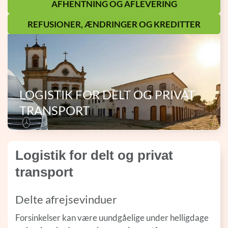
AFHENTNING OG AFLEVERING
REFUSIONER, ÆNDRINGER OG KREDITTER
LOGISTIK FOR DELT OG PRIVAT
TRANSPORT
Logistik for delt og privat
transport
Delte afrejsevinduer
Forsinkelser kan være uundgåelige under helligdage