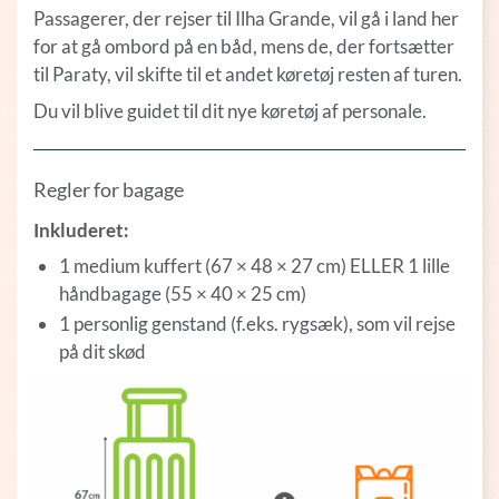
Passagerer, der rejser til Ilha Grande, vil gå i land her
for at gå ombord på en båd, mens de, der fortsætter
til Paraty, vil skifte til et andet køretøj resten af turen.
Du vil blive guidet til dit nye køretøj af personale.
Regler for bagage
Inkluderet:
1 medium kuffert (67 × 48 × 27 cm) ELLER 1 lille
håndbagage (55 × 40 × 25 cm)
1 personlig genstand (f.eks. rygsæk), som vil rejse
på dit skød