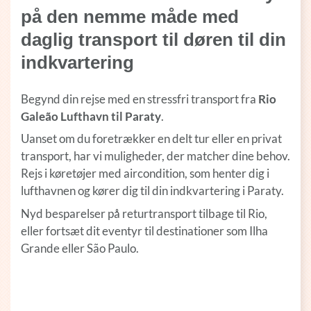
på den nemme måde med
daglig transport til døren til din
indkvartering
Begynd din rejse med en stressfri transport fra
Rio
Galeão Lufthavn til Paraty
.
Uanset om du foretrækker en delt tur eller en privat
transport, har vi muligheder, der matcher dine behov.
Rejs i køretøjer med aircondition, som henter dig i
lufthavnen og kører dig til din indkvartering i Paraty.
Nyd besparelser på returtransport tilbage til Rio,
eller fortsæt dit eventyr til destinationer som Ilha
Grande eller São Paulo.