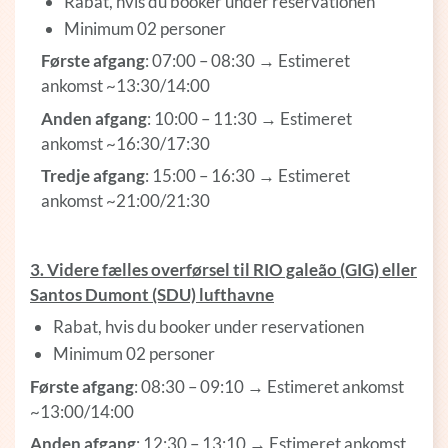
Rabat, hvis du booker under reservationen
Minimum 02 personer
Første afgang
: 07:00 – 08:30 → Estimeret
ankomst ~13:30/14:00
Anden afgang
: 10:00 – 11:30 → Estimeret
ankomst ~16:30/17:30
Tredje afgang
: 15:00 – 16:30 → Estimeret
ankomst ~21:00/21:30
3. Videre fælles overførsel til RIO galeão (GIG) eller
Santos Dumont (SDU) lufthavne
Rabat, hvis du booker under reservationen
Minimum 02 personer
Første afgang
: 08:30 – 09:10 → Estimeret ankomst
~13:00/14:00
Anden afgang
: 12:30 – 13:10 → Estimeret ankomst