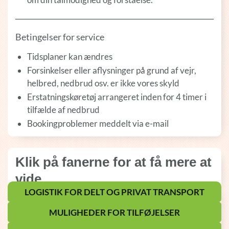
Betingelser for service
Tidsplaner kan ændres
Forsinkelser eller aflysninger på grund af vejr,
helbred, nedbrud osv. er ikke vores skyld
Erstatningskøretøj arrangeret inden for 4 timer i
tilfælde af nedbrud
Bookingproblemer meddelt via e-mail
Klik på fanerne for at få mere at
vide
LOGISTIK FOR DELT OG PRIVAT TRANSPORT
MULIGHEDER FOR TILFØJELSER