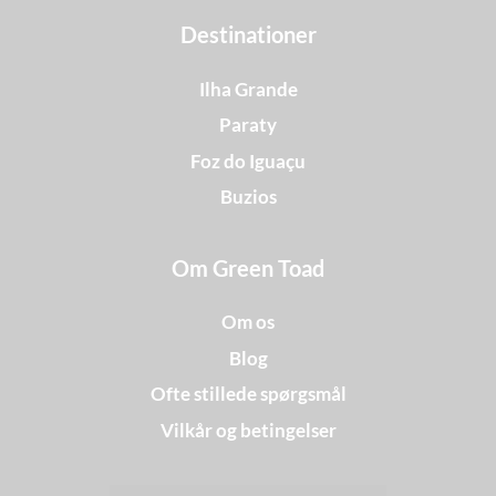
Destinationer
Ilha Grande
Paraty
Foz do Iguaçu
Buzios
Om Green Toad
Om os
Blog
Ofte stillede spørgsmål
Vilkår og betingelser